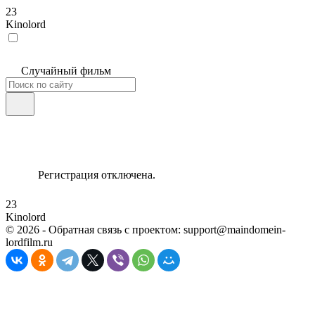
23
Kinolord
Случайный фильм
Регистрация отключена.
23
Kinolord
©
2026
- Обратная связь с проектом: support@maindomein-
lordfilm.ru