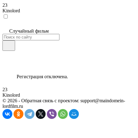
23
Kinolord
Случайный фильм
Регистрация отключена.
23
Kinolord
©
2026
- Обратная связь с проектом: support@maindomein-
lordfilm.ru