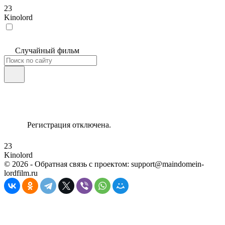
23
Kinolord
Случайный фильм
Регистрация отключена.
23
Kinolord
©
2026
- Обратная связь с проектом: support@maindomein-
lordfilm.ru