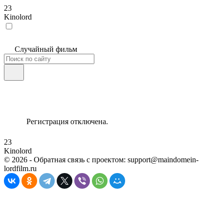
23
Kinolord
Случайный фильм
Регистрация отключена.
23
Kinolord
©
2026
- Обратная связь с проектом: support@maindomein-
lordfilm.ru