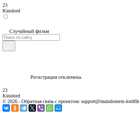
23
Kinolord
Случайный фильм
Регистрация отключена.
23
Kinolord
©
2026
- Обратная связь с проектом: support@maindomein-lordfil