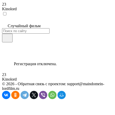
23
Kinolord
Случайный фильм
Регистрация отключена.
23
Kinolord
©
2026
- Обратная связь с проектом: support@maindomein-
lordfilm.ru