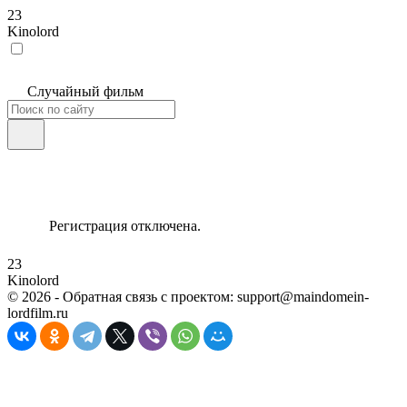
23
Kinolord
Случайный фильм
Регистрация отключена.
23
Kinolord
©
2026
- Обратная связь с проектом: support@maindomein-
lordfilm.ru