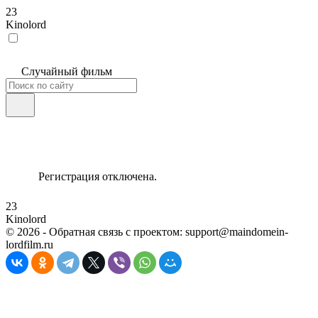
23
Kinolord
Случайный фильм
Регистрация отключена.
23
Kinolord
©
2026
- Обратная связь с проектом: support@maindomein-
lordfilm.ru