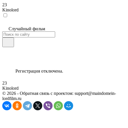
23
Kinolord
Случайный фильм
Регистрация отключена.
23
Kinolord
©
2026
- Обратная связь с проектом: support@maindomein-
lordfilm.ru